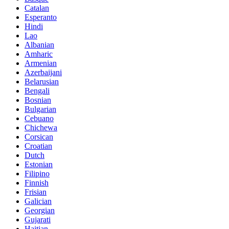
Catalan
Esperanto
Hindi
Lao
Albanian
Amharic
Armenian
Azerbaijani
Belarusian
Bengali
Bosnian
Bulgarian
Cebuano
Chichewa
Corsican
Croatian
Dutch
Estonian
Filipino
Finnish
Frisian
Galician
Georgian
Gujarati
Haitian