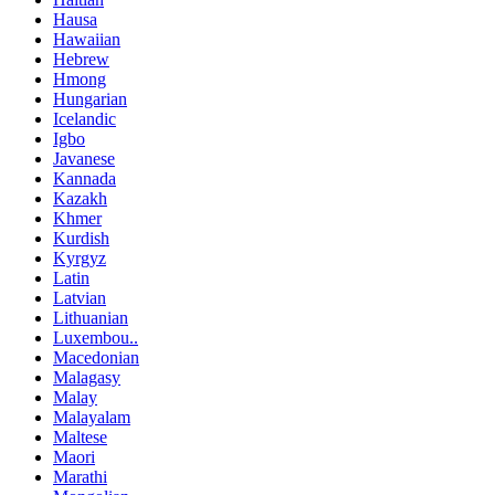
Hausa
Hawaiian
Hebrew
Hmong
Hungarian
Icelandic
Igbo
Javanese
Kannada
Kazakh
Khmer
Kurdish
Kyrgyz
Latin
Latvian
Lithuanian
Luxembou..
Macedonian
Malagasy
Malay
Malayalam
Maltese
Maori
Marathi