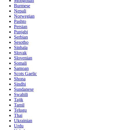
Mongolian
Burmese
Nepali
Norwegian
Pashto
Persian
Punjabi
Serbian
Sesotho
Sinhala
Slovak
Slovenian
Somali
Samoan
Scots Gaelic
Shona
Sindhi
Sundanese
Swahili
Tajik
Tamil
Telugu
Thai
Ukrainian
Urdu