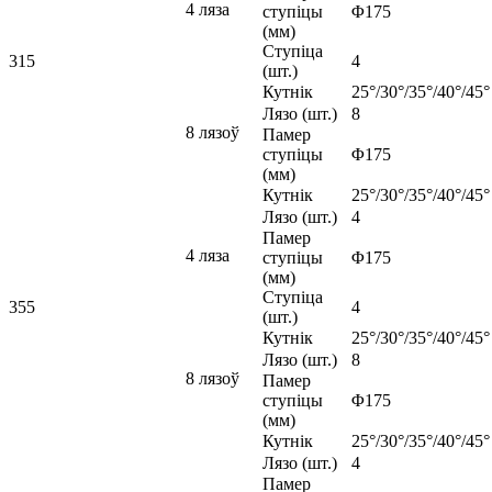
4 ляза
ступіцы
Φ175
(мм)
Ступіца
315
4
(шт.)
Кутнік
25°/30°/35°/40°/45°
Лязо (шт.)
8
8 лязоў
Памер
ступіцы
Φ175
(мм)
Кутнік
25°/30°/35°/40°/45°
Лязо (шт.)
4
Памер
4 ляза
ступіцы
Φ175
(мм)
Ступіца
355
4
(шт.)
Кутнік
25°/30°/35°/40°/45°
Лязо (шт.)
8
8 лязоў
Памер
ступіцы
Φ175
(мм)
Кутнік
25°/30°/35°/40°/45°
Лязо (шт.)
4
Памер