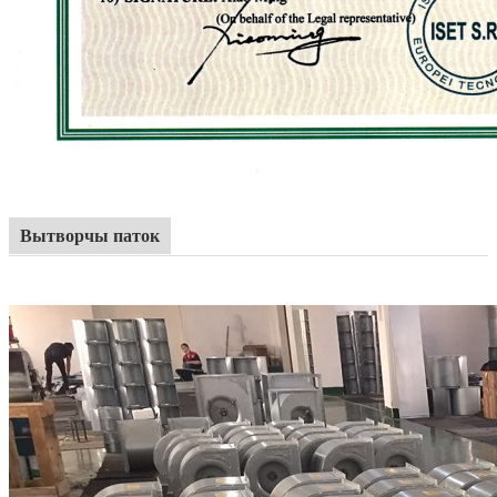
Вытворчы паток