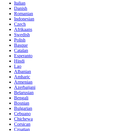
Italian
Danish
Romanian
Indonesian
Czech
Afrikaans
Swedish
Polish
Basque
Catalan
Esperanto
Hindi
Lao
Albanian
Amharic
Armenian
Azerbaijani
Belarusian
Bengali
Bosnian
Bulgarian
Cebuano
Chichewa
Corsican
Croatian