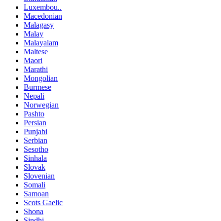
Luxembou..
Macedonian
Malagasy
Malay
Malayalam
Maltese
Maori
Marathi
Mongolian
Burmese
Nepali
Norwegian
Pashto
Persian
Punjabi
Serbian
Sesotho
Sinhala
Slovak
Slovenian
Somali
Samoan
Scots Gaelic
Shona
Sindhi