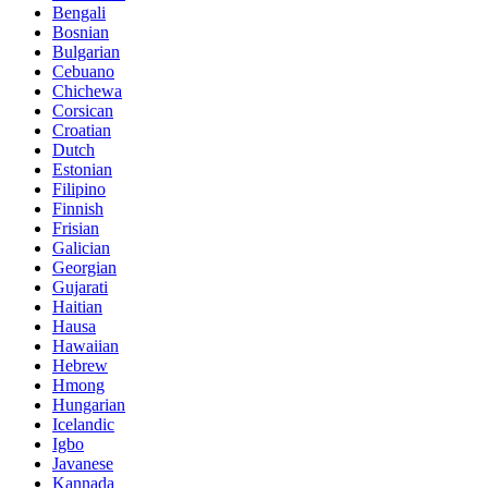
Bengali
Bosnian
Bulgarian
Cebuano
Chichewa
Corsican
Croatian
Dutch
Estonian
Filipino
Finnish
Frisian
Galician
Georgian
Gujarati
Haitian
Hausa
Hawaiian
Hebrew
Hmong
Hungarian
Icelandic
Igbo
Javanese
Kannada