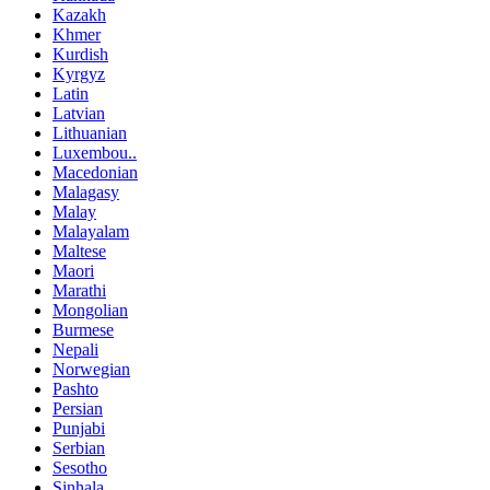
Kazakh
Khmer
Kurdish
Kyrgyz
Latin
Latvian
Lithuanian
Luxembou..
Macedonian
Malagasy
Malay
Malayalam
Maltese
Maori
Marathi
Mongolian
Burmese
Nepali
Norwegian
Pashto
Persian
Punjabi
Serbian
Sesotho
Sinhala