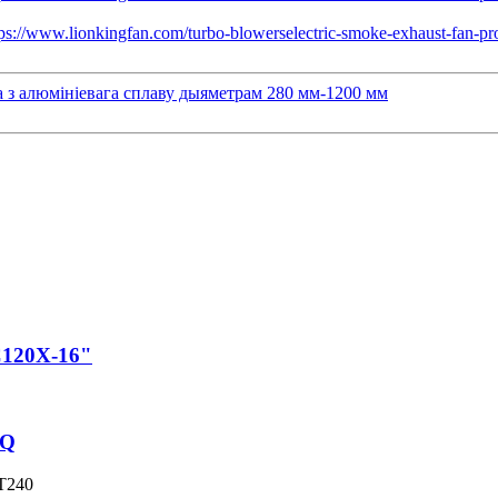
а з алюмініевага сплаву дыяметрам 280 мм-1200 мм
C120X-16"
AQ