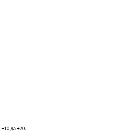
 +10 да +20.